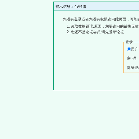
提示信息 »
49联盟
您没有登录或者您没有权限访问此页面，可能
读取数据错误,原因：您要访问的链接无效,
您还不是论坛会员,请先登录论坛
登录
用
密 码
隐身登