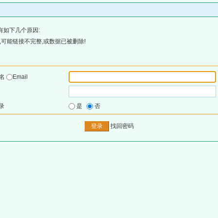
有如下几个原因:
可能链接不完整,或数据已被删除!
户名
Email
录
是
否
找回密码