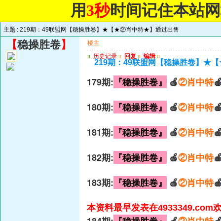
用
3秒
时间记住本站
主题 :
219期：49联盟网【稳操胜卷】★【★②肖中特★】通过出售
【
稳操胜卷
】
楼主
u
历史记录
u
回复
u
编辑
u
219期：49联盟网【稳操胜卷】★
179期:
『稳操胜卷』
🍎
②肖中特

180期:
『稳操胜卷』
🍎
②肖中特

181期:
『稳操胜卷』
🍎
②肖中特

182期:
『稳操胜卷』
🍎
②肖中特

183期:
『稳操胜卷』
🍎
②肖中特

本资料最早发表在4933349.co