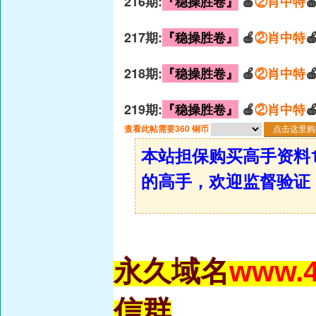
216期:
『稳操胜卷』
🍎
②肖中特

217期:
『稳操胜卷』
🍎
②肖中特

218期:
『稳操胜卷』
🍎
②肖中特

219期:
『稳操胜卷』
🍎
②肖中特

查看此帖需要360 铜币
本站担保购买高手资料1
的高手，欢迎监督验证
永久域名
www.4
信群