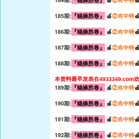
184期:
『稳操胜卷』
🍎
②肖中特

185期:
『稳操胜卷』
🍎
②肖中特

186期:
『稳操胜卷』
🍎
②肖中特

187期:
『稳操胜卷』
🍎
②肖中特

188期:
『稳操胜卷』
🍎
②肖中特

本资料最早发表在4933349.co
189期:
『稳操胜卷』
🍎
②肖中特

190期:
『稳操胜卷』
🍎
②肖中特

191期:
『稳操胜卷』
🍎
②肖中特

192期:
『稳操胜卷』
🍎
②肖中特
