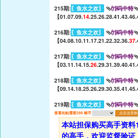
215期:
〖鱼水之欢〗
🩴
⑾码中特

【01.07.09.
14
.25.26.28.41.43.46
216期:
〖鱼水之欢〗
🩴
⑾码中特

【04.08.10.11.17.21.22.32.36.
37
217期:
〖鱼水之欢〗
🩴
⑾码中特

【03.11.14.15.
26
.29.31.39.40.41
218期:
〖鱼水之欢〗
🩴
⑾码中特

【09.14.18.25.26.29.30.35.41.45
219期:
〖鱼水之欢〗
🩴
⑾码中特

查看此帖需要298 铜币
本站担保购买高手资料1
的高手，欢迎监督验证