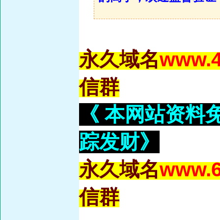
永久域名
www.4
信群
《 本网站资料
踪发财》
永久域名
www.6
信群