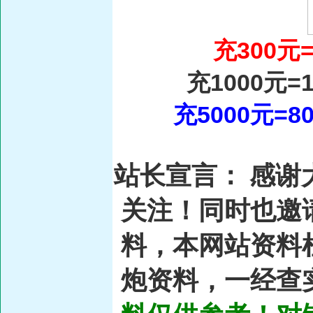
充300元
充1000元=
充5000元=8
站长宣言：
感谢
关注！同时也邀
料，本网站资料
炮资料，一经查