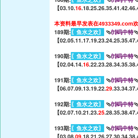
【03.10.
16
.18.25.26.35.41.42.46
本资料最早发表在4933349.co
189期:
〖鱼水之欢〗
🩴
⑾码中特

【02.05.11.17.19.23.24.25.35.47
190期:
〖鱼水之欢〗
🩴
⑾码中特

【02.04.14.
16
.22.23.28.34.35.38
191期:
〖鱼水之欢〗
🩴
⑾码中特

【06.07.09.13.19.22.
29
.33.34.37
192期:
〖鱼水之欢〗
🩴
⑾码中特

【02.07.10.21.23.
25
.28.35.38.47
193期:
〖鱼水之欢〗
🩴
⑾码中特

【03.08.
09
.18.21.26.27.30.34.38