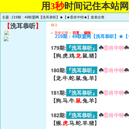
用
3秒
时间记住本站
主题 :
219期：49联盟网【洗耳恭听】★【★⑥肖中特★】发表出售
【
洗耳恭听
】
楼主
u
历史记录
u
回复
u
编辑
u
219期：49联盟网【洗耳恭听】★
179期:
『洗耳恭听』
☘️
⑥肖中特
☘
【狗.虎.鸡.
龙
.鼠.猪】
180期:
『洗耳恭听』
☘️
⑥肖中特
☘
【龙.牛.蛇.鼠.兔.羊】
181期:
『洗耳恭听』
☘️
⑥肖中特
☘
【狗.马.牛.
鼠
.兔.羊】
182期:
『洗耳恭听』
☘️
⑥肖中特
☘
【猴.
虎
.马.蛇.羊.猪】