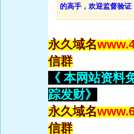
的高手，欢迎监督验证
永久域名
www.4
信群
《 本网站资料
踪发财》
永久域名
www.6
信群