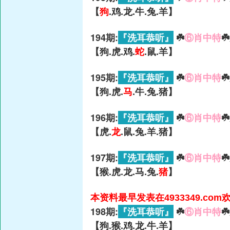
【
狗
.鸡.龙.牛.兔.羊】
194期:
『洗耳恭听』
☘️
⑥肖中特
☘
【狗.虎.鸡.
蛇
.鼠.羊】
195期:
『洗耳恭听』
☘️
⑥肖中特
☘
【狗.虎.
马
.牛.兔.猪】
196期:
『洗耳恭听』
☘️
⑥肖中特
☘
【虎.
龙
.鼠.兔.羊.猪】
197期:
『洗耳恭听』
☘️
⑥肖中特
☘
【猴.虎.龙.马.兔.
猪
】
本资料最早发表在4933349.co
198期:
『洗耳恭听』
☘️
⑥肖中特
☘
【狗.猴.鸡.龙.牛.羊】