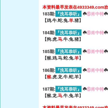
本资料最早发表在4933349.co
183期:
『洗耳恭听』
☘️
⑥肖中特
☘
【鸡.牛.蛇.兔.
羊
.猪】
184期:
『洗耳恭听』
☘️
⑥肖中特
☘
【狗.虎.
马
.牛.兔.猪】
185期:
『洗耳恭听』
☘️
⑥肖中特
☘
【猴.鸡.马.蛇.兔.
羊
】
186期:
『洗耳恭听』
☘️
⑥肖中特
☘
【
猴
.虎.龙.牛.蛇.羊】
187期:
『洗耳恭听』
☘️
⑥肖中特
☘
【猴.龙.
马
.牛.兔.羊】
本资料最早发表在4933349.co