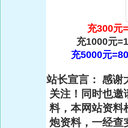
充300元
充1000元=
充5000元=8
站长宣言：
感谢
关注！同时也邀
料，本网站资料
炮资料，一经查