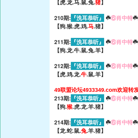
【虎.龙.马.鼠.兔.
猪
】
210期:
『洗耳恭听』
☘️
⑥肖中特
☘
【狗.猴.虎.鸡.
马
.猪】
211期:
『洗耳恭听』
☘️
⑥肖中特
☘
【狗.龙.牛.鼠.兔.羊】
212期:
『洗耳恭听』
☘️
⑥肖中特
☘
【虎.鸡.龙.
牛
.鼠.羊】
49联盟论坛4933349.com欢迎转
213期:
『洗耳恭听』
☘️
⑥肖中特
☘
【狗.
猴
.虎.龙.羊.猪】
214期:
『洗耳恭听』
☘️
⑥肖中特
☘
【龙.蛇.鼠.
兔
.羊.猪】