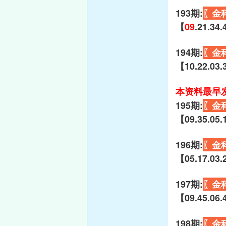
193期:
〖金
【
09
.21.34.
194期:
〖金
【10.22.03.3
本资料最早发
195期:
〖金
【09.35.05.
196期:
〖金
【05.17.03.
197期:
〖金
【09.45.06.4
198期:
〖金