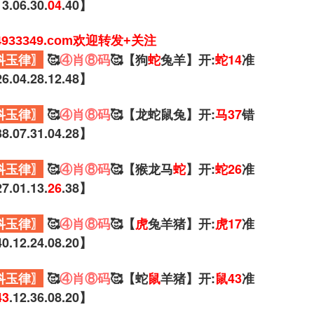
3.06.30.
04
.40】
933349.com欢迎转发+关注
科玉律〗
🥰
④肖⑧码
🥰【狗
蛇
兔羊】开:
蛇14
准
26.04.28.12.48】
科玉律〗
🥰
④肖⑧码
🥰【龙蛇鼠兔】开:
马37
错
38.07.31.04.28】
科玉律〗
🥰
④肖⑧码
🥰【猴龙马
蛇
】开:
蛇26
准
7.01.13.
26
.38】
科玉律〗
🥰
④肖⑧码
🥰【
虎
兔羊猪】开:
虎17
准
40.12.24.08.20】
科玉律〗
🥰
④肖⑧码
🥰【蛇
鼠
羊猪】开:
鼠43
准
43
.12.36.08.20】