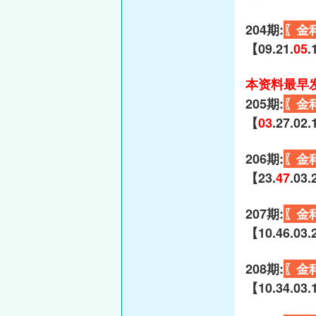
204期:
〖金
【09.21.
05
.
本资料最早发
205期:
〖金
【
03
.27.02.
206期:
〖金
【23.
47
.03.
207期:
〖金
【10.46.03.2
208期:
〖金
【10.34.03.