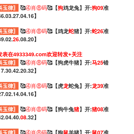
科玉律〗
🥰
④肖⑧码
🥰【
狗
鸡龙兔】开:
狗09
准
46.03.27.04.16】
科玉律〗
🥰
④肖⑧码
🥰【鸡龙
蛇
猪】开:
蛇26
准
9.02.
26
.08.20】
表在4933349.com欢迎转发+关注
科玉律〗
🥰
④肖⑧码
🥰【狗虎牛猪】开:
马25
错
17.30.42.20.32】
科玉律〗
🥰
④肖⑧码
🥰【虎
龙
蛇兔】开:
龙39
准
27.02.14.04.16】
科玉律〗
🥰
④肖⑧码
🥰【狗牛兔
猪
】开:
猪08
准
2.04.40.
08
.32】
科玉律〗
🥰
④肖⑧码
🥰【狗
鼠
羊猪】开:
鼠07
准