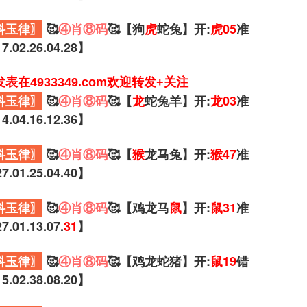
科玉律〗
🥰
④肖⑧码
🥰【狗
虎
蛇兔】开:
虎05
准
17.02.26.04.28】
表在4933349.com欢迎转发+关注
科玉律〗
🥰
④肖⑧码
🥰【
龙
蛇兔羊】开:
龙03
准
14.04.16.12.36】
科玉律〗
🥰
④肖⑧码
🥰【
猴
龙马兔】开:
猴47
准
27.01.25.04.40】
科玉律〗
🥰
④肖⑧码
🥰【鸡龙马
鼠
】开:
鼠31
准
7.01.13.07.
31
】
科玉律〗
🥰
④肖⑧码
🥰【鸡龙蛇猪】开:
鼠19
错
15.02.38.08.20】