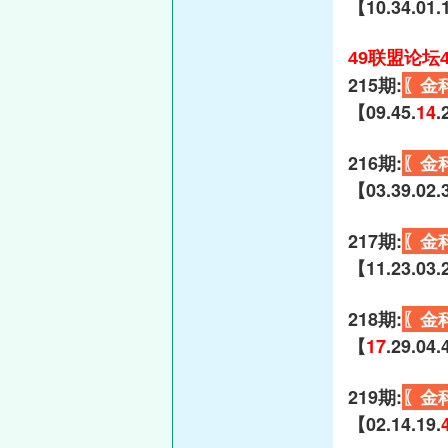
【10.34.01.1
49联盟论坛4
215期:
〖金
【09.45.
14
.
216期:
〖金
【03.39.02.
217期:
〖金
【11.23.03.2
218期:
〖金
【
17
.29.04.
219期:
〖金
【02.14.19.